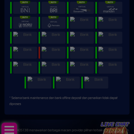
* Selama bank maintenance dan bank offline deposit dan penarikan tidak dapat
diproses
Tap Disini!
©2026 NOS138 menawarkan berbagai macam provider pilihan terbaik dan didukung oleh