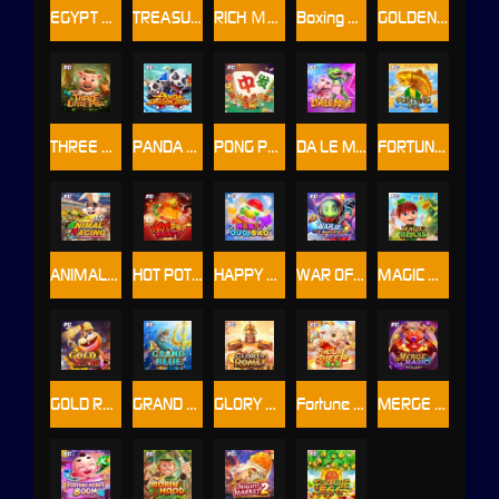
EGYPT BONANZA
TREASURE RAIDERS
RICH ＭAN
Boxing Riches
GOLDEN PANTHER
THREE LITTLE PIGS
PANDA DRAGON BOAT
PONG PONG HU
DA LE MEN
FORTUNE KOI
ANIMAL RACING
HOT POT PARTY
HAPPY DUO BAO
WAR OF THE UNIVERSE
MAGIC BEANS
GOLD RUSH
GRAND BLUE
GLORY OF ROME
Fortune Sheep
MERGE MAGIC