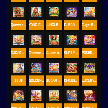
Queen of Inca 2
KONG ISLAND
JUNGLE BANG BANG
DJ BOOM BOOM
Sugar Bang Bang 2
SUGAR BANG BANG PLUS
Chinese New Year Moreways
Queen of Inca
SUPER ELEMENTS
POKER WIN 2
ZEUS
GOLDEN GENIE
SUGAR BANG BANG
CHINESE NEW YEAR
LUXURY GOLDEN PANTHER