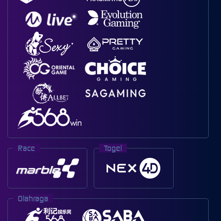
Race
Togel
Olahraga