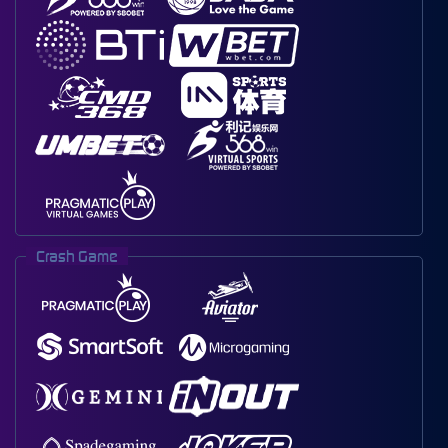
Crash Game