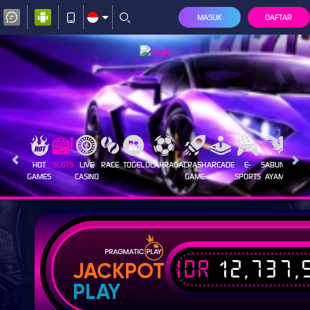
MASUK
DAFTAR
HOT
SLOTS
LIVE
RACE
TOGEL
OLAHRAGA
CRASH
ARCADE
E-
SABUNG
PROM
GAMES
CASINO
GAME
SPORTS
AYAM
IDR
12,737,
JACKPOT
PLAY