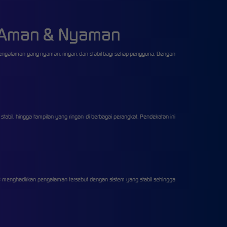
s Aman & Nyaman
ngalaman yang nyaman, ringan, dan stabil bagi setiap pengguna. Dengan
abil, hingga tampilan yang ringan di berbagai perangkat. Pendekatan ini
 menghadirkan pengalaman tersebut dengan sistem yang stabil sehingga