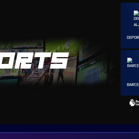
DEPOR
BARCE