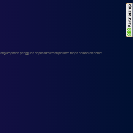
yang responsif, pengguna dapat menikmati platform tanpa hambatan berarti.