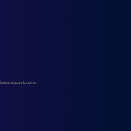
rkembang secara konsisten.