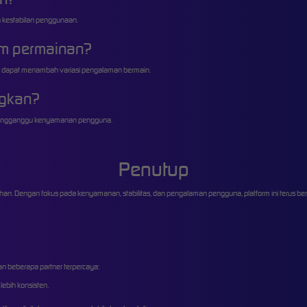
 kestabilan penggunaan.
am permainan?
ang dapat menambah variasi pengalaman bermain.
ngkan?
 mengganggu kenyamanan pengguna.
Penutup
ihan. Dengan fokus pada kenyamanan, stabilitas, dan pengalaman pengguna, platform ini terus be
n beberapa partner terpercaya:
ebih konsisten.