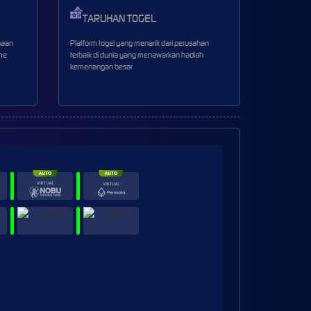
TARUHAN TOGEL
haan
Platform togel yang menarik dari perusahan
ame
terbaik di dunia yang menawarkan hadiah
kemenangan besar