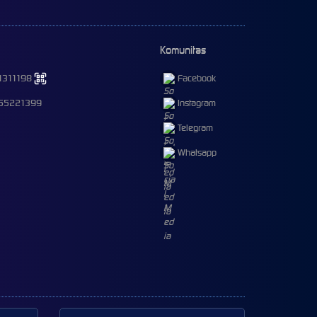
Komunitas
1311198
Facebook
55221399
Instagram
Telegram
Whatsapp