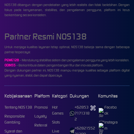
NOS138 dibangun dengan pendekatan yang lebih realistis dan tidak berlebihan. Dengan
fokus pada kenyamanan, stabilitas, dan pengalaman pengguna, platform ini terus
berkembang secara konsisten.
Partner Resmi NOS138
Untuk menjaga kualitas layanan tetap optimal, NOS138 bekerja sama dengan beberapa
partner terpercaya:
PEWE128
– Mendukung stabilitas sistem dan pengalaman pengguna yang lebih konsisten.
ODIN55
– Berkontribusi dalam pengembangan fitur dan inovasi platform.
Dengan dukungan partner ini, NOS138 mampu menjaga kualitas sebagai platform digital
yang nyaman, stabil, dan dapat dipercaya.
Kebijaksanaan
Platform
Kategori
Dukungan
Komunitas
Tentang NOS138
Promosi
Hot
+62853
Facebo
Games
7171318
ok
Responsible
Loyalty
2
Gambling
Slots
Instagra
Referral
+62821552
m
Syarat dan
Live