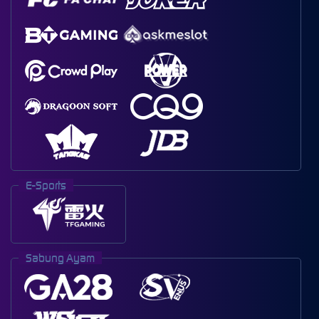
E-Sports
Sabung Ayam