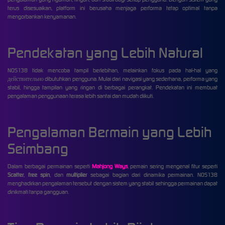
terus disesuaikan, platform ini berusaha menjaga performa tetap optimal tanpa
mengorbankan kenyamanan.
Pendekatan yang Lebih Natural
NOS138 tidak mencoba tampil berlebihan, melainkan fokus pada hal-hal yang
действительно dibutuhkan pengguna. Mulai dari navigasi yang sederhana, performa yang
stabil, hingga tampilan yang ringan di berbagai perangkat. Pendekatan ini membuat
pengalaman penggunaan terasa lebih santai dan mudah diikuti.
Pengalaman Bermain yang Lebih
Seimbang
Dalam berbagai permainan seperti
Mahjong Ways
, pemain sering mengenal fitur seperti
Scatter
,
free spin
, dan
multiplier
sebagai bagian dari dinamika permainan. NOS138
menghadirkan pengalaman tersebut dengan sistem yang stabil sehingga permainan dapat
dinikmati tanpa gangguan.