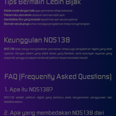
Tips Bermain Lebih Bijak
Kelola modal dengan baik
agar permainan tetap terkontrol
Pahami alur permainan
sebelum bermain lebih jauh
Manfaatkan fitur yang tersedia
seperti free spin secara optimal
Bermain secukupnya
untuk menjaga pengalaman tetap menyenangkan
Keunggulan NOS138
NOS138
tidak hanya menghadirkan permainan, tetapi juga pengalaman digital yang lebih
nyaman. Dengan sistem yang stabil, akses yang fleksibel, serta dukungan layanan yang
responsif, pengguna dapat menikmati platform tanpa hambatan berarti.
FAQ (Frequently Asked Questions)
1. Apa itu NOS138?
NOS138 adalah platform digital yang berfokus pada kenyamanan penggunaan dan
stabilitas sistem.
2. Apa yang membedakan NOS138 dari