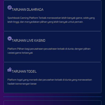
TARUHAN OLAHRAGA
Sportsbook Gaming Platform Terbaik menawarkan lebih banyak game, odds yang
lebih tinggi, dan menyediakan pilihan yang lebih banyak untuk pemain.
TARUHAN LIVE KASINO
Platform Pilihan bagi perusahaan-perusahaan terbaik di dunia, dengan pilihan
variasi game terbanyak
TARUHAN TOGEL
Platform togel yang menarik dari perusahan terbaik di dunia yang menawarkan
hadiah kemenangan besar