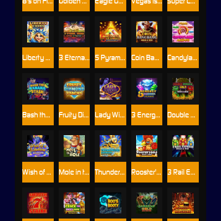
8's on Fire: Supercharged
Golden L'Hoot
Eagle Gold: Hold & Win
Vegas is Dead: Battle Arena
Super Cash: Three Little Wins
Liberty Coins: Hold & Win
3 Eternal Drums: Rhythm of Fortune
5 Pyramids of Gold: Hold & Win
Coin Bang Bang: Hold & Win
Candyland Jackpots
Bash the Banana Stash
Fruity Diamond Stacks
Lady Wish
3 Energy Diamonds: Hold & Win
Double Dragon Gold: Hold & Win
Wish of a Lifetime Hold & Win
Mole in the Hole
Thunderline Express Hold & Win
Rooster's Gold: Hold & Win
3 Rail Express: Hold & Win