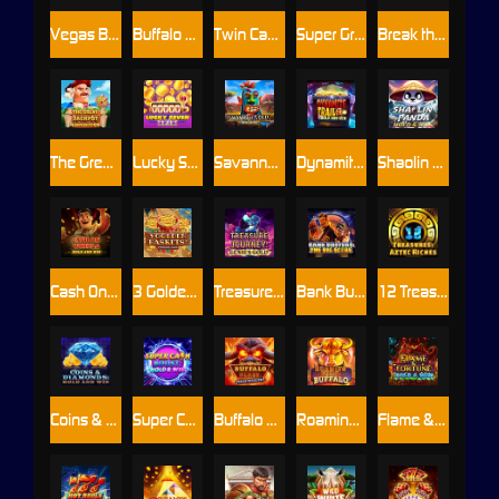
Vegas Blitz: Hold & Win
Buffalo Smash: Supercharged
Twin Cash: Hold & Win
Super Grand Link Express: Hold & Win
Break the Piggy Bank
The Great Jackpot Expedition
Lucky Seven Spin
Savanna Gold: Coin of the Wild
Dynamite Trail: Hold & Win
Shaolin Panda: Hold & Win
Cash On Wheels: Hold & Win
3 Golden Baskets: Treasure Tides
Treasure Journey: Genie`s Gold
Bank Busters: The Big Score
12 Treasures: Aztec Riches
Coins & Diamonds: Hold & Win
Super Cash Boost: Hold & Win
Buffalo Blaze: Wild Wealth
Roaming Wild Buffalo
Flame & Fortune: Hold & Win