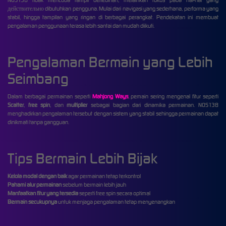
действительно dibutuhkan pengguna. Mulai dari navigasi yang sederhana, performa yang
stabil, hingga tampilan yang ringan di berbagai perangkat. Pendekatan ini membuat
pengalaman penggunaan terasa lebih santai dan mudah diikuti.
Pengalaman Bermain yang Lebih
Seimbang
Dalam berbagai permainan seperti
Mahjong Ways
, pemain sering mengenal fitur seperti
Scatter
,
free spin
, dan
multiplier
sebagai bagian dari dinamika permainan. NOS138
menghadirkan pengalaman tersebut dengan sistem yang stabil sehingga permainan dapat
dinikmati tanpa gangguan.
Tips Bermain Lebih Bijak
Kelola modal dengan baik
agar permainan tetap terkontrol
Pahami alur permainan
sebelum bermain lebih jauh
Manfaatkan fitur yang tersedia
seperti free spin secara optimal
Bermain secukupnya
untuk menjaga pengalaman tetap menyenangkan