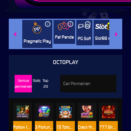
i
i
i
i
i
Facha
Fat Panda
Slot88 x PP
PG Soft
Pragmatic Play
OCTOPLAY
Semua
Slots
Top
permainan
20
Follow the Cash Rabbit
3 Fortune Beasts: Hold & Win
15 Totem Stacks: Hold & Win
Crack the Pumpkin Bank
777 Streak: Supercharged