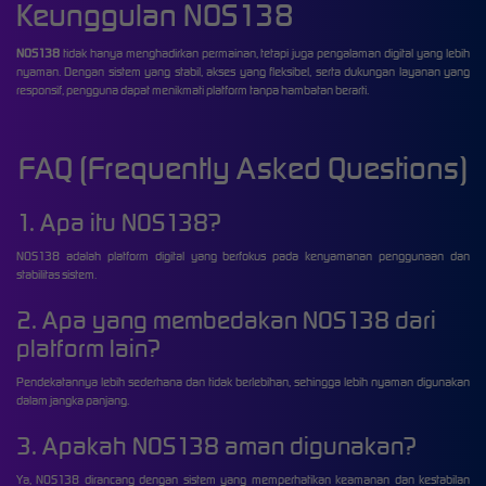
Keunggulan NOS138
NOS138
tidak hanya menghadirkan permainan, tetapi juga pengalaman digital yang lebih
nyaman. Dengan sistem yang stabil, akses yang fleksibel, serta dukungan layanan yang
responsif, pengguna dapat menikmati platform tanpa hambatan berarti.
FAQ (Frequently Asked Questions)
1. Apa itu NOS138?
NOS138 adalah platform digital yang berfokus pada kenyamanan penggunaan dan
stabilitas sistem.
2. Apa yang membedakan NOS138 dari
platform lain?
Pendekatannya lebih sederhana dan tidak berlebihan, sehingga lebih nyaman digunakan
dalam jangka panjang.
3. Apakah NOS138 aman digunakan?
Ya, NOS138 dirancang dengan sistem yang memperhatikan keamanan dan kestabilan