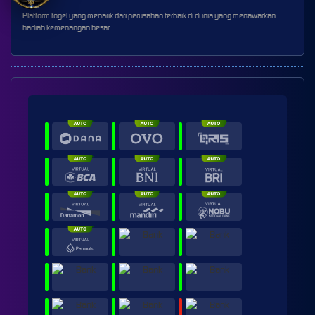
Platform togel yang menarik dari perusahan terbaik di dunia yang menawarkan
hadiah kemenangan besar