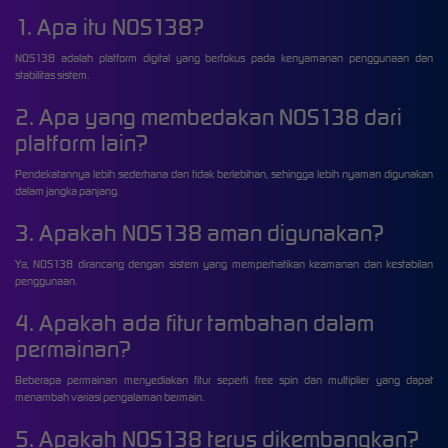
1. Apa itu NOS138?
NOS138 adalah platform digital yang berfokus pada kenyamanan penggunaan dan
stabilitas sistem.
2. Apa yang membedakan NOS138 dari
platform lain?
Pendekatannya lebih sederhana dan tidak berlebihan, sehingga lebih nyaman digunakan
dalam jangka panjang.
3. Apakah NOS138 aman digunakan?
Ya, NOS138 dirancang dengan sistem yang memperhatikan keamanan dan kestabilan
penggunaan.
4. Apakah ada fitur tambahan dalam
permainan?
Beberapa permainan menyediakan fitur seperti free spin dan multiplier yang dapat
menambah variasi pengalaman bermain.
5. Apakah NOS138 terus dikembangkan?