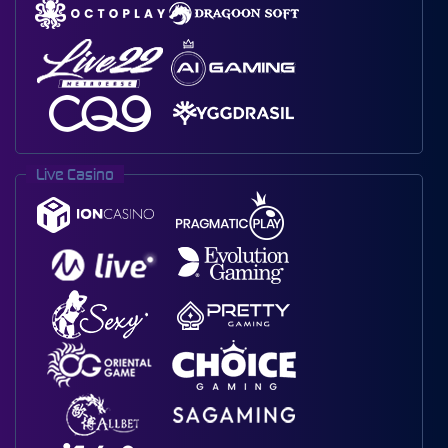
Live Casino