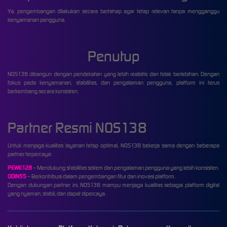
Ya, pengembangan dilakukan secara bertahap agar tetap relevan tanpa mengganggu
kenyamanan pengguna.
Penutup
NOS138 dibangun dengan pendekatan yang lebih realistis dan tidak berlebihan. Dengan
fokus pada kenyamanan, stabilitas, dan pengalaman pengguna, platform ini terus
berkembang secara konsisten.
Partner Resmi NOS138
Untuk menjaga kualitas layanan tetap optimal, NOS138 bekerja sama dengan beberapa
partner terpercaya:
PEWE128
– Mendukung stabilitas sistem dan pengalaman pengguna yang lebih konsisten.
ODIN55
– Berkontribusi dalam pengembangan fitur dan inovasi platform.
Dengan dukungan partner ini, NOS138 mampu menjaga kualitas sebagai platform digital
yang nyaman, stabil, dan dapat dipercaya.