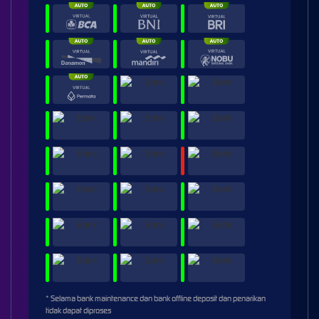
* Selama bank maintenance dan bank offline deposit dan penarikan
tidak dapat diproses