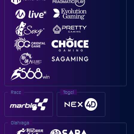
Race
Togel
Olahraga