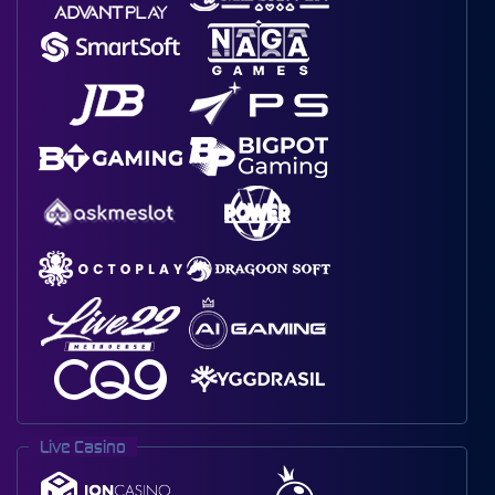
Live Casino