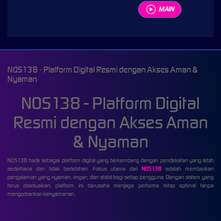
MAIN
NOS138 - Platform Digital Resmi dengan Akses Aman &
Nyaman
NOS138 - Platform Digital
Resmi dengan Akses Aman
& Nyaman
NOS138 hadir sebagai platform digital yang berkembang dengan pendekatan yang lebih
sederhana dan tidak berlebihan. Fokus utama dari
NOS138
adalah memberikan
pengalaman yang nyaman, ringan, dan stabil bagi setiap pengguna. Dengan sistem yang
terus disesuaikan, platform ini berusaha menjaga performa tetap optimal tanpa
mengorbankan kenyamanan.