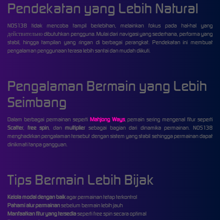
Pendekatan yang Lebih Natural
NOS138 tidak mencoba tampil berlebihan, melainkan fokus pada hal-hal yang
действительно dibutuhkan pengguna. Mulai dari navigasi yang sederhana, performa yang
stabil, hingga tampilan yang ringan di berbagai perangkat. Pendekatan ini membuat
pengalaman penggunaan terasa lebih santai dan mudah diikuti.
Pengalaman Bermain yang Lebih
Seimbang
Dalam berbagai permainan seperti
Mahjong Ways
, pemain sering mengenal fitur seperti
Scatter
,
free spin
, dan
multiplier
sebagai bagian dari dinamika permainan. NOS138
menghadirkan pengalaman tersebut dengan sistem yang stabil sehingga permainan dapat
dinikmati tanpa gangguan.
Tips Bermain Lebih Bijak
Kelola modal dengan baik
agar permainan tetap terkontrol
Pahami alur permainan
sebelum bermain lebih jauh
Manfaatkan fitur yang tersedia
seperti free spin secara optimal