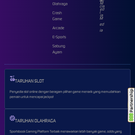
Olahraga
Crash
Game
Arcade
E-Sports
Sabung
Ayam
TARUHAN SLOT
Penyedia slot online dengan beragam pilihan game menarik yang memudahkan
pemain untuk mencapai jackpot
TARUHAN OLAHRAGA
Sportsbook Gaming Platform Terbaik menawarkan lebih banyak game, odds yang