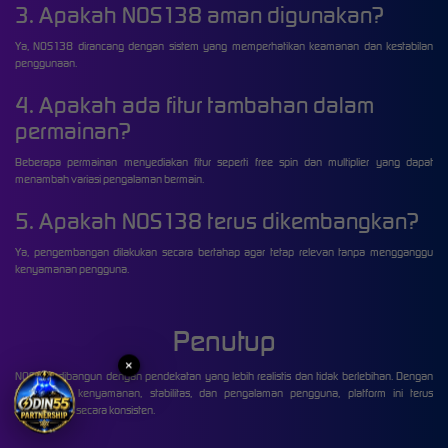
3. Apakah NOS138 aman digunakan?
Ya, NOS138 dirancang dengan sistem yang memperhatikan keamanan dan kestabilan
penggunaan.
4. Apakah ada fitur tambahan dalam
permainan?
Beberapa permainan menyediakan fitur seperti free spin dan multiplier yang dapat
menambah variasi pengalaman bermain.
5. Apakah NOS138 terus dikembangkan?
Ya, pengembangan dilakukan secara bertahap agar tetap relevan tanpa mengganggu
kenyamanan pengguna.
Penutup
×
NOS138 dibangun dengan pendekatan yang lebih realistis dan tidak berlebihan. Dengan
fokus pada kenyamanan, stabilitas, dan pengalaman pengguna, platform ini terus
berkembang secara konsisten.