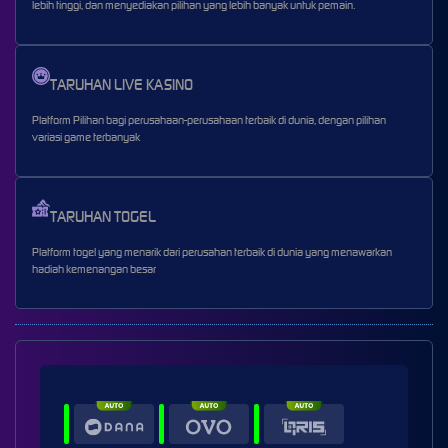
lebih tinggi, dan menyediakan pilihan yang lebih banyak untuk pemain.
TARUHAN LIVE KASINO
Platform Pilihan bagi perusahaan-perusahaan terbaik di dunia, dengan pilihan
variasi game terbanyak
TARUHAN TOGEL
Platform togel yang menarik dari perusahan terbaik di dunia yang menawarkan
hadiah kemenangan besar