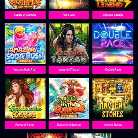
Quests of Olympus
Astro Luck
Olympus Legend
Amazing Soda Rush
Legend of Tarzan
Double Race
Fantastic Faries
Santa in the Summer
Ancient Stones