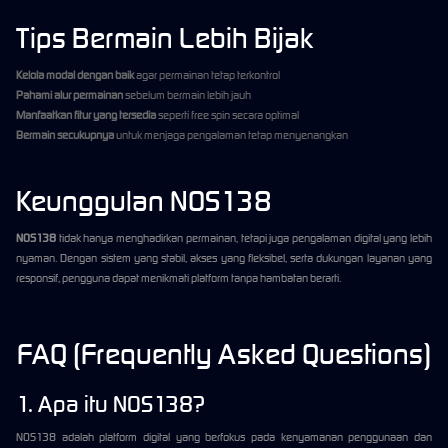
Tips Bermain Lebih Bijak
Kelola modal dengan baik
agar permainan tetap terkontrol
Pahami alur permainan
sebelum bermain lebih jauh
Manfaatkan fitur yang tersedia
seperti free spin secara optimal
Bermain secukupnya
untuk menjaga pengalaman tetap menyenangkan
Keunggulan NOS138
NOS138
tidak hanya menghadirkan permainan, tetapi juga pengalaman digital yang lebih
nyaman. Dengan sistem yang stabil, akses yang fleksibel, serta dukungan layanan yang
responsif, pengguna dapat menikmati platform tanpa hambatan berarti.
FAQ (Frequently Asked Questions)
1. Apa itu NOS138?
NOS138 adalah platform digital yang berfokus pada kenyamanan penggunaan dan