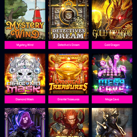
Mystery Wind
Detective’s Dream
Gold Dragon
Diamond Mask
Oriental Treasures
Mega Cave