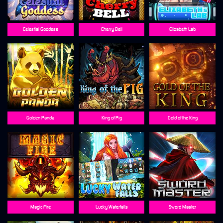
Celestial Goddess
Cherry Bell
Elizabeth Lab
Golden Panda
King of Pig
Gold of the King
Magic Fire
Lucky Waterfalls
Sword Master