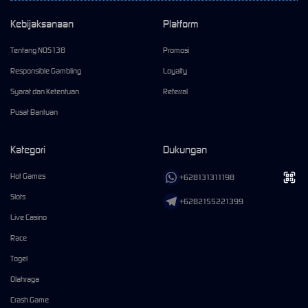
Kebijaksanaan
Platform
Tentang NOS138
Promosi
Responsible Gambling
Loyalty
Syarat dan Ketentuan
Referral
Pusat Bantuan
Kategori
Dukungan
Hot Games
+628131311198
Slots
+6282155221399
Live Casino
Race
Togel
Olahraga
Crash Game