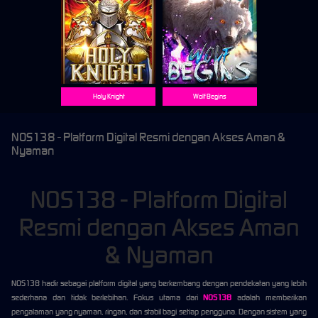
Holy Knight
Wolf Begins
NOS138 - Platform Digital Resmi dengan Akses Aman &
Nyaman
NOS138 - Platform Digital
Resmi dengan Akses Aman
& Nyaman
NOS138 hadir sebagai platform digital yang berkembang dengan pendekatan yang lebih
sederhana dan tidak berlebihan. Fokus utama dari
NOS138
adalah memberikan
pengalaman yang nyaman, ringan, dan stabil bagi setiap pengguna. Dengan sistem yang