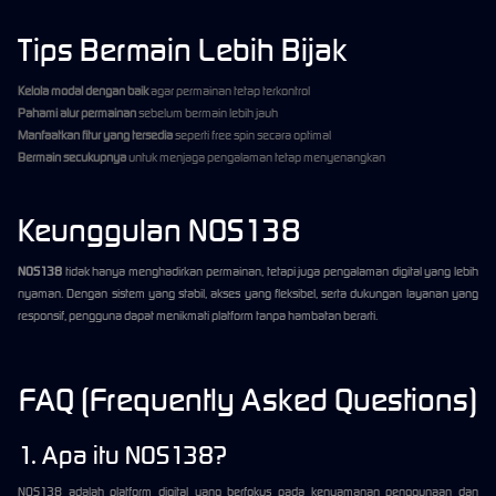
Tips Bermain Lebih Bijak
Kelola modal dengan baik
agar permainan tetap terkontrol
Pahami alur permainan
sebelum bermain lebih jauh
Manfaatkan fitur yang tersedia
seperti free spin secara optimal
Bermain secukupnya
untuk menjaga pengalaman tetap menyenangkan
Keunggulan NOS138
NOS138
tidak hanya menghadirkan permainan, tetapi juga pengalaman digital yang lebih
nyaman. Dengan sistem yang stabil, akses yang fleksibel, serta dukungan layanan yang
responsif, pengguna dapat menikmati platform tanpa hambatan berarti.
FAQ (Frequently Asked Questions)
1. Apa itu NOS138?
NOS138 adalah platform digital yang berfokus pada kenyamanan penggunaan dan