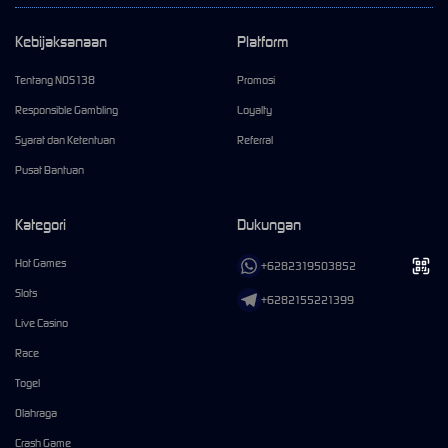
Kebijaksanaan
Platform
Tentang NOS138
Promosi
Responsible Gambling
Loyalty
Syarat dan Ketentuan
Referral
Pusat Bantuan
Kategori
Dukungan
Hot Games
+6282319503852
Slots
+6282155221399
Live Casino
Race
Togel
Olahraga
Crash Game