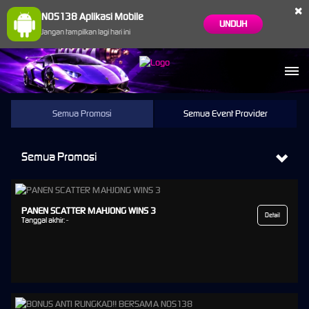
×
NOS138 Aplikasi Mobile
UNDUH
Jangan tampilkan lagi hari ini
Semua Promosi
Semua Event Provider
Semua Promosi
PANEN SCATTER MAHJONG WINS 3
Detail
Tanggal akhir:
-