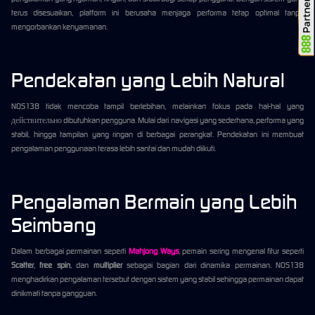
terus disesuaikan, platform ini berusaha menjaga performa tetap optimal tanpa
mengorbankan kenyamanan.
Pendekatan yang Lebih Natural
NOS138 tidak mencoba tampil berlebihan, melainkan fokus pada hal-hal yang
действительно dibutuhkan pengguna. Mulai dari navigasi yang sederhana, performa yang
stabil, hingga tampilan yang ringan di berbagai perangkat. Pendekatan ini membuat
pengalaman penggunaan terasa lebih santai dan mudah diikuti.
Pengalaman Bermain yang Lebih
Seimbang
Dalam berbagai permainan seperti
Mahjong Ways
, pemain sering mengenal fitur seperti
Scatter
,
free spin
, dan
multiplier
sebagai bagian dari dinamika permainan. NOS138
menghadirkan pengalaman tersebut dengan sistem yang stabil sehingga permainan dapat
dinikmati tanpa gangguan.