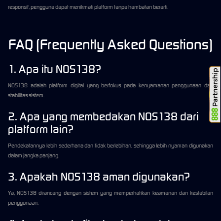
responsif, pengguna dapat menikmati platform tanpa hambatan berarti.
FAQ (Frequently Asked Questions)
1. Apa itu NOS138?
NOS138 adalah platform digital yang berfokus pada kenyamanan penggunaan dan
stabilitas sistem.
2. Apa yang membedakan NOS138 dari
platform lain?
Pendekatannya lebih sederhana dan tidak berlebihan, sehingga lebih nyaman digunakan
dalam jangka panjang.
3. Apakah NOS138 aman digunakan?
Ya, NOS138 dirancang dengan sistem yang memperhatikan keamanan dan kestabilan
penggunaan.