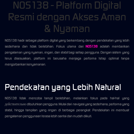
NOS138 - Platform Digital
Resmi dengan Akses Aman
& Nyaman
NOS138 hadir sebagai platform digital yang berkembang dengan pendekatan yang lebih
sederhana dan tidak berlebihan. Fokus utama dari
NOS138
adalah memberikan
pengalaman yang nyaman, ringan, dan stabil bagi setiap pengguna. Dengan sistem yang
terus disesuaikan, platform ini berusaha menjaga performa tetap optimal tanpa
mengorbankan kenyamanan.
Pendekatan yang Lebih Natural
NOS138 tidak mencoba tampil berlebihan, melainkan fokus pada hal-hal yang
действительно dibutuhkan pengguna. Mulai dari navigasi yang sederhana, performa yang
stabil, hingga tampilan yang ringan di berbagai perangkat. Pendekatan ini membuat
pengalaman penggunaan terasa lebih santai dan mudah diikuti.