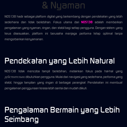
& Nyaman
NOS138 hadir sebagai platform digital yang berkembang dengan pendekatan yang lebih
sederhana dan tidak berlebihan. Fokus utama dari
NOS138
adalah memberikan
pengalaman yang nyaman, ringan, dan stabil bagi setiap pengguna. Dengan sistem yang
terus disesuaikan, platform ini berusaha menjaga performa tetap optimal tanpa
mengorbankan kenyamanan.
Pendekatan yang Lebih Natural
NOS138 tidak mencoba tampil berlebihan, melainkan fokus pada hal-hal yang
действительно dibutuhkan pengguna. Mulai dari navigasi yang sederhana, performa yang
stabil, hingga tampilan yang ringan di berbagai perangkat. Pendekatan ini membuat
pengalaman penggunaan terasa lebih santai dan mudah diikuti.
Pengalaman Bermain yang Lebih
Seimbang