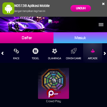
×
NOS138 Aplikasi Mobile
UNDUH
Jangan tampilkan lagi hari ini
Daftar
Masuk
SINO
RACE
TOGEL
OLAHRAGA
CRASH GAME
ARCADE
Crowd Play